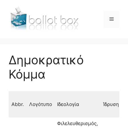
Μετάβαση
σε
περιεχόμενο
Μενού
Δημοκρατικό
Κόμμα
Abbr.
Λογότυπο
Ιδεολογία
Ίδρυση
Φιλελευθερισμός,