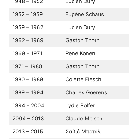
1948 – 1952
Lucien Dury
1952 – 1959
Eugène Schaus
1959 – 1962
Lucien Dury
1962 – 1969
Gaston Thorn
1969 – 1971
René Konen
1971 – 1980
Gaston Thorn
1980 – 1989
Colette Flesch
1989 – 1994
Charles Goerens
1994 – 2004
Lydie Polfer
2004 – 2013
Claude Meisch
2013 – 2015
Σαβιέ Μπετέλ