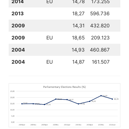
2014
EU
14,78
173.255
2013
18,27
596.736
1
2009
14,31
432.820
2009
EU
18,65
209.123
2004
14,93
460.867
1
2004
EU
14,87
161.507