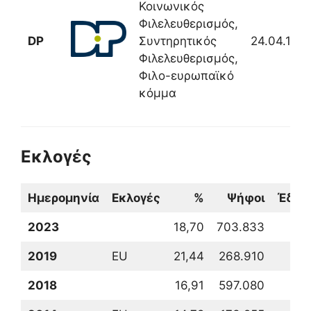
Κοινωνικός
Φιλελευθερισμός,
DP
Συντηρητικός
24.04.195
Φιλελευθερισμός,
Φιλο-ευρωπαϊκό
κόμμα
Εκλογές
Ημερομηνία
Εκλογές
%
Ψήφοι
Έδρε
2023
18,70
703.833
1
2019
EU
21,44
268.910
2018
16,91
597.080
1