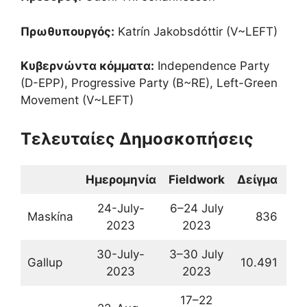
Πρωθυπουργός:
Katrín Jakobsdóttir (V~LEFT)
Κυβερνώντα κόμματα:
Independence Party
(D-EPP), Progressive Party (B~RE), Left-Green
Movement (V~LEFT)
Τελευταίες Δημοσκοπήσεις
Ημερομηνία
Fieldwork
Δείγμα
24-July-
6–24 July
Maskína
836
19
2023
2023
30-July-
3–30 July
Gallup
10.491
21
2023
2023
17–22