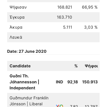
Ψήφισαν
168.821
66,95 %
Έγκυρα
163.710
Άκυρα
5.111
3,03 %
Λευκά
Date: 27 June 2020
Candidate
%
Ψήφοι
Guðni Th.
Jóhannesson |
IND
92,18
150.913
Independent
Guðmundur Franklín
Jónsson | Liberal
7,82
12.797