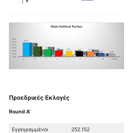
|
Y
Προεδρικές Εκλογές
Round A’
Εγγεγραμμένοι
252.152